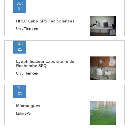
JUI
21
HPLC Labo SPS Fac Sciences
Univ Tlemcen
JUI
21
Lyophilisateur Laboratoire de
Recherche SPQ
Univ Tlemcen
JUI
21
Microalgues
Labo SPS