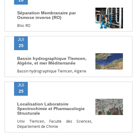
26
Séparation Membranaire par
Osmose inverse (RO)
Bloc RO
JUI
25
Bassin hydrographique Tlemcen,
Algérie, et mer Méditerranée
Bassin hydrographique Tlemcen, Algérie
JUI
25
Localisation Laboratoire
Spectrochimie et Pharmacologie
Structurale
Univ Tlemcen, Faculté des Sciences,
Département de Chimie