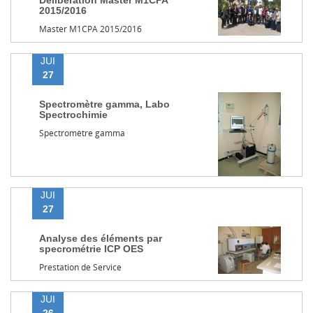
Délibération Master M1CPA
2015/2016
Master M1CPA 2015/2016
JUI
27
Spectromètre gamma, Labo
Spectrochimie
Spectromètre gamma
JUI
27
Analyse des éléments par
specrométrie ICP OES
Prestation de Service
JUI