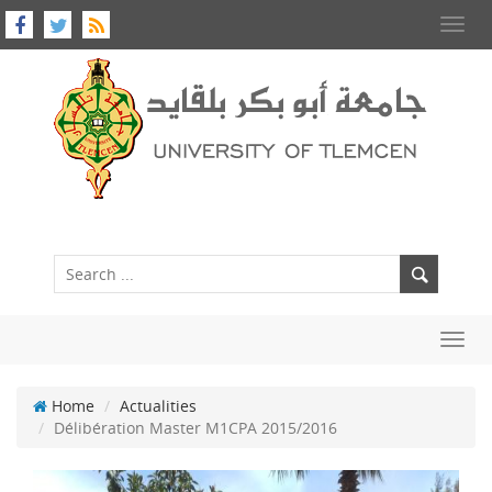
Toggl
navig
Toggl
navig
Home
Actualities
Délibération Master M1CPA 2015/2016