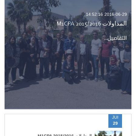
2016-06-29 14:52:16
المداولات M1CPA 2015/2016
التفاصيل...
JUI
29