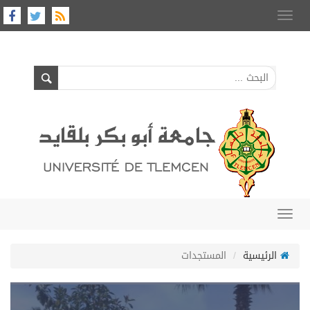
Toggle
navigation
Toggle
navigation
الرئيسية
المستجدات