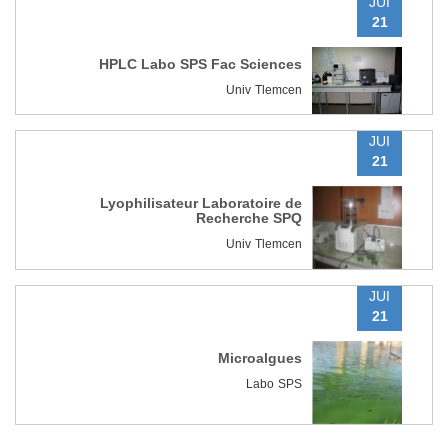
JUI
21
HPLC Labo SPS Fac Sciences
Univ Tlemcen
JUI
21
Lyophilisateur Laboratoire de
Recherche SPQ
Univ Tlemcen
JUI
21
Microalgues
Labo SPS