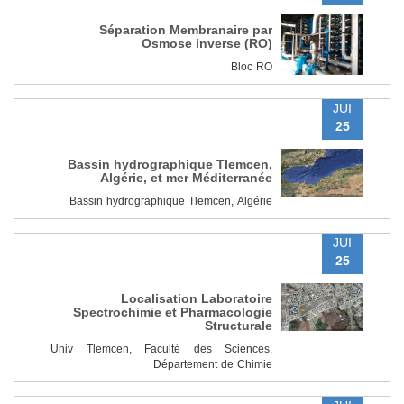
Séparation Membranaire par
Osmose inverse (RO)
Bloc RO
JUI
25
Bassin hydrographique Tlemcen,
Algérie, et mer Méditerranée
Bassin hydrographique Tlemcen, Algérie
JUI
25
Localisation Laboratoire
Spectrochimie et Pharmacologie
Structurale
Univ Tlemcen, Faculté des Sciences,
Département de Chimie