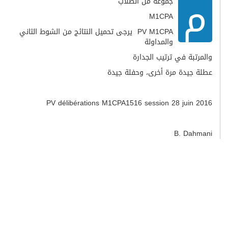
م
جموعة من الطلاب
M1CPA
PV M1CPA يرجى تحميل النتائج من الشوط الثاني
والمداولة
والمرتبة في ترتيب الجدارة
عطلة جيدة مرة أخرى، وحفلة جيدة
PV délibérations M1CPA1516 session 28 juin 2016
B. Dahmani