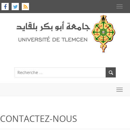
Toggl
navig
Toggl
navig
CONTACTEZ-NOUS